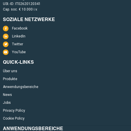
USt.-ID: IT02620120341
Cap. soc. € 10.000 i.v.
SOZIALE NETZWERKE
Facebook
LinkedIn
Twitter
YouTube
QUICK-LINKS
Über uns
Produkte
Anwendungsbereiche
News
Jobs
Privacy Policy
Cookie Policy
ANWENDUNGSBEREICHE