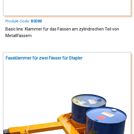
Produkt-Code:
BSE88
Basic line. Klammer für das Fassen am zylindrischen Teil von
Metallfässern
Fassklammer für zwei Fässer für Stapler