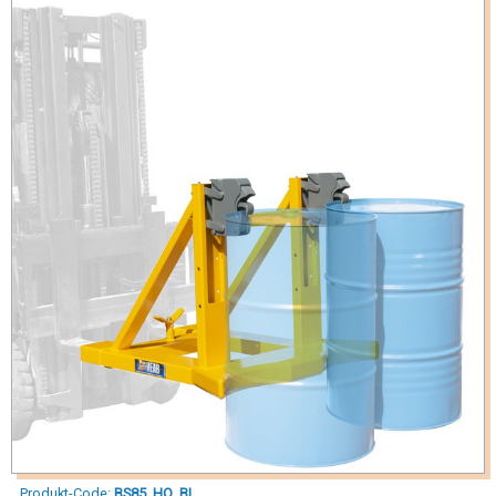
Produkt-Code:
BS85_HQ_BI