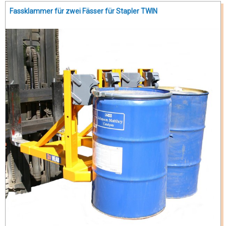
Fassklammer für zwei Fässer für Stapler TWIN