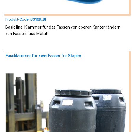
Produkt-Code:
BS109_BI
Basic line. Klammer für das Fassen von oberen Kantenrändern
von Fässern aus Metall
Fassklammer für zwei Fässer für Stapler