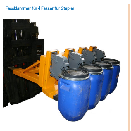
Fassklammer für 4 Fässer für Stapler