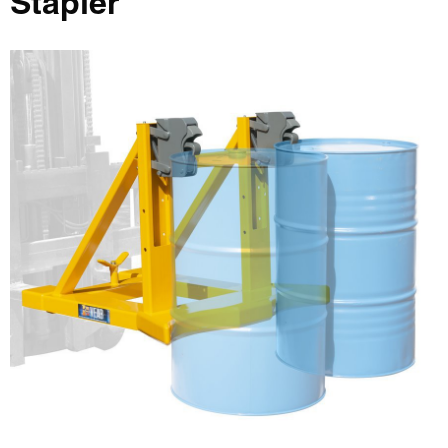
Stapler