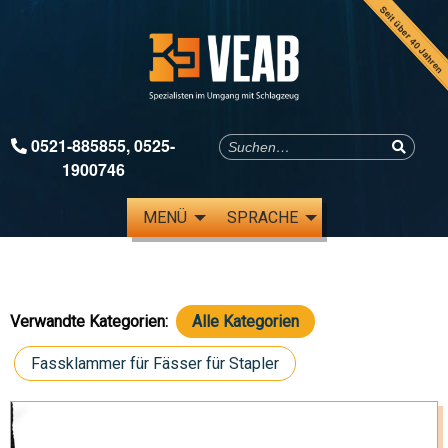
Seit über 40 Jahren
0521-885855
,
0525-
1900746
MENÜ
SPRACHE
Verwandte Kategorien:
Alle Kategorien
Fassklammer für Fässer für Stapler