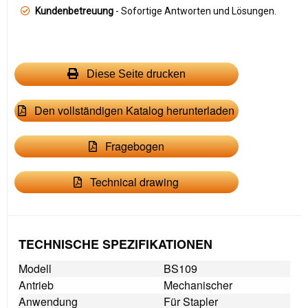
Kundenbetreuung
- Sofortige Antworten und Lösungen.
Diese Seite drucken
Den vollständigen Katalog herunterladen
Fragebogen
Technical drawing
TECHNISCHE SPEZIFIKATIONEN
Modell
BS109
Antrieb
Mechanischer
Anwendung
Für Stapler