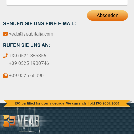
Absenden
SENDEN SIE UNS EINE E-MAIL:
veab@veabitalia.com
RUFEN SIE UNS AN:
+39 0521 885855
+39 0525 1900746
+39 0525 66090