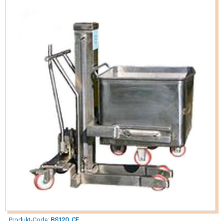
Produkt-Code:
BS120_CE