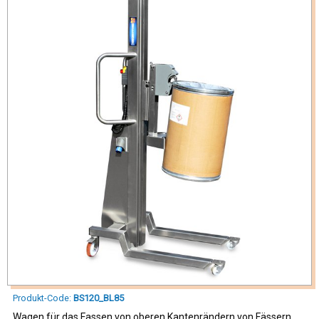
Produkt-Code:
BS120_BL85
Wagen für das Fassen von oberen Kantenrändern von Fässern