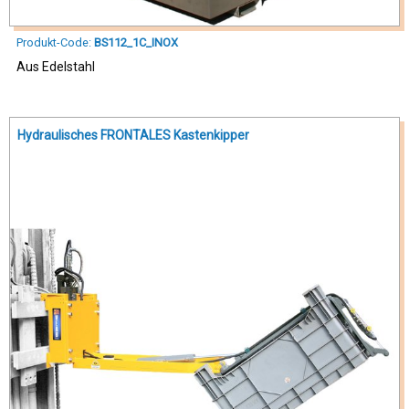
Produkt-Code:
BS112_1C_INOX
Aus Edelstahl
Hydraulisches FRONTALES Kastenkipper