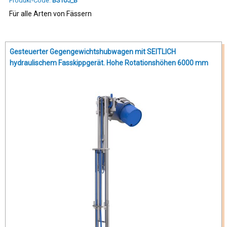
Produkt-Code:
BS105_B
Für alle Arten von Fässern
Gesteuerter Gegengewichtshubwagen mit SEITLICH
hydraulischem Fasskippgerät. Hohe Rotationshöhen 6000 mm