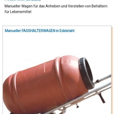
Manueller Wagen für das Anheben und Verstellen von Behältern
für Lebensmittel
Manueller FASSHALTERWAGEN in Edelstahl