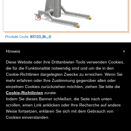
Produkt-Code:
BS120_BL_G
Hinweis
×
Elektrischer Einsäulenwagen mit verschiebbarem Hebehaken
Diese Website oder ihre Drittanbieter-Tools verwenden Cookies,
die für die Funktionalität notwendig sind und um die in den
Cookie-Richtlinien dargelegten Zwecke zu erreichen. Wenn Sie
mehr erfahren oder Ihre Zustimmung gegenüber allen oder
einzelnen Cookies zurückziehen möchten, ziehen Sie bitte die
Cookie-Richtlinien
zurate.
Indem Sie dieses Banner schließen, die Seite nach unten
scrollen, einen Link anklicken oder Ihre Recherche auf andere
Weise fortsetzen, erklären Sie sich mit dem Gebrauch von
Cookies einverstanden.