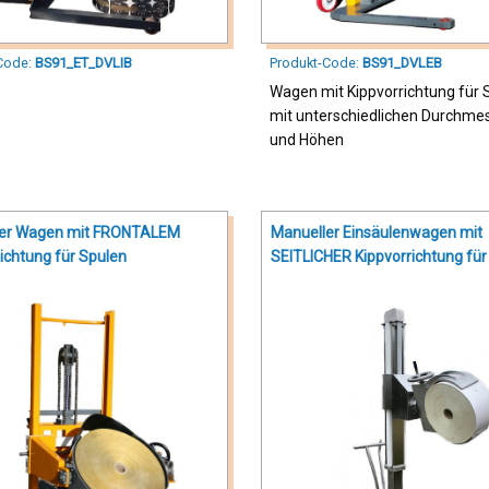
Code:
BS91_ET_DVLIB
Produkt-Code:
BS91_DVLEB
Wagen mit Kippvorrichtung für 
mit unterschiedlichen Durchme
und Höhen
ler Wagen mit FRONTALEM
Manueller Einsäulenwagen mit
ichtung für Spulen
SEITLICHER Kippvorrichtung für