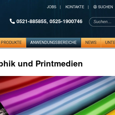
JOBS
|
KONTAKTE
|
SUCHEN
0521-885855
,
0525-1900746
PRODUKTE
ANWENDUNGSBEREICHE
NEWS
UNT
phik und Printmedien