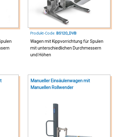
Produkt-Code:
BS120_DVB
Spulen
Wagen mit Kippvorrichtung für Spulen
ssern
mit unterschiedlichen Durchmessern
und Höhen
t
Manueller Einsäulenwagen mit
Manuellen Rollwender