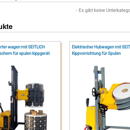
- Es gibt keine Unterkatego
ukte
rter wagen mit SEITLICH
Elektrischer Hubwagen mit SEI
ischem für spulen kippgerät
Kippvorrichtung für Spulen