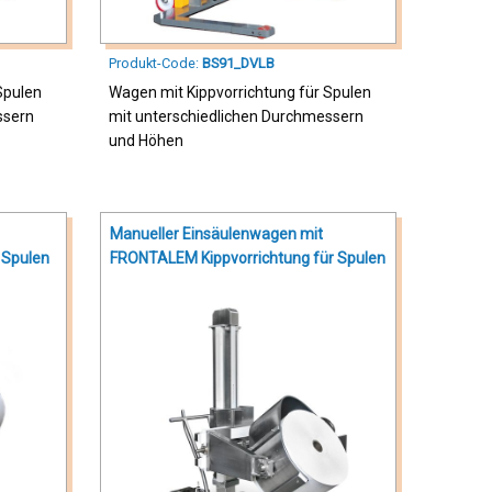
Produkt-Code:
BS91_DVLB
Spulen
Wagen mit Kippvorrichtung für Spulen
ssern
mit unterschiedlichen Durchmessern
und Höhen
Manueller Einsäulenwagen mit
 Spulen
FRONTALEM Kippvorrichtung für Spulen