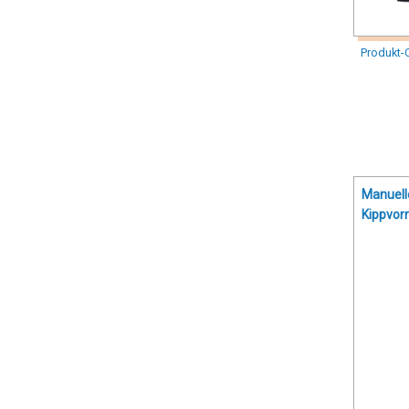
Produkt-
Manuel
Kippvorr