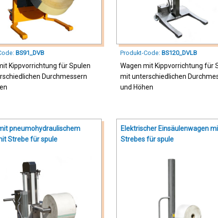
Code:
BS91_DVB
Produkt-Code:
BS120_DVLB
it Kippvorrichtung für Spulen
Wagen mit Kippvorrichtung für 
erschiedlichen Durchmessern
mit unterschiedlichen Durchme
en
und Höhen
mit pneumohydraulischem
Elektrischer Einsäulenwagen mi
it Strebe für spule
Strebes für spule