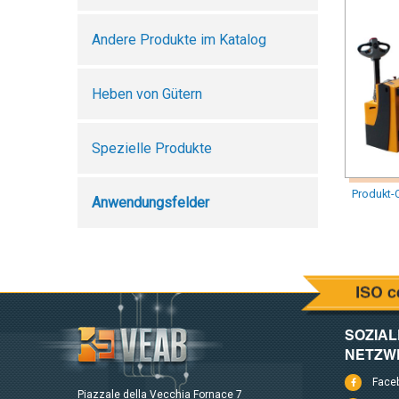
Andere Produkte im Katalog
Heben von Gütern
Spezielle Produkte
Produkt-
Anwendungsfelder
SOZIAL
NETZW
Face
Piazzale della Vecchia Fornace 7