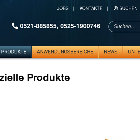
JOBS
|
KONTAKTE
|
SUCHEN
0521-885855
,
0525-1900746
PRODUKTE
ANWENDUNGSBEREICHE
NEWS
UNT
zielle Produkte