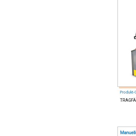
Produkt-
TRAGFÄH
Manuell