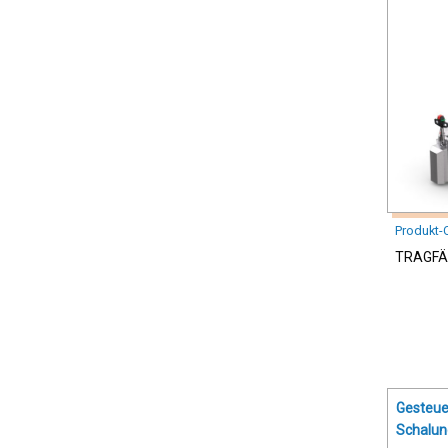
Produkt-
TRAGFÄH
Gesteue
Schalu