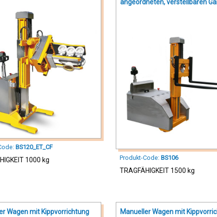
angeordneten, verstellbaren Ga
Code:
BS120_ET_CF
Produkt-Code:
BS106
IGKEIT 1000 kg
TRAGFÄHIGKEIT 1500 kg
er Wagen mit Kippvorrichtung
Manueller Wagen mit Kippvorri