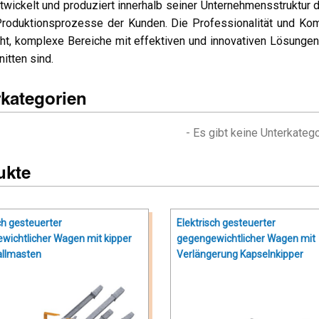
wickelt und produziert innerhalb seiner Unternehmensstruktu
Produktionsprozesse der Kunden. Die Professionalität und Kom
ht, komplexe Bereiche mit effektiven und innovativen Lösungen
itten sind.
kategorien
- Es gibt keine Unterkatego
ukte
ch gesteuerter
Elektrisch gesteuerter
wichtlicher Wagen mit kipper
gegengewichtlicher Wagen mit
allmasten
Verlängerung Kapselnkipper