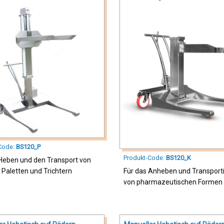
Code:
BS120_P
Produkt-Code:
BS120_K
 Heben und den Transport von
 Paletten und Trichtern
Für das Anheben und Transport
von pharmazeutischen Formen