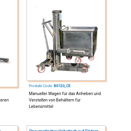
Produkt-Code:
BS120_CE
Manueller Wagen für das Anheben und
ieren
Verstellen von Behältern für
Lebensmittel