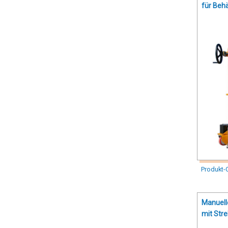
für Behä
Produkt-
Manuell
mit Str