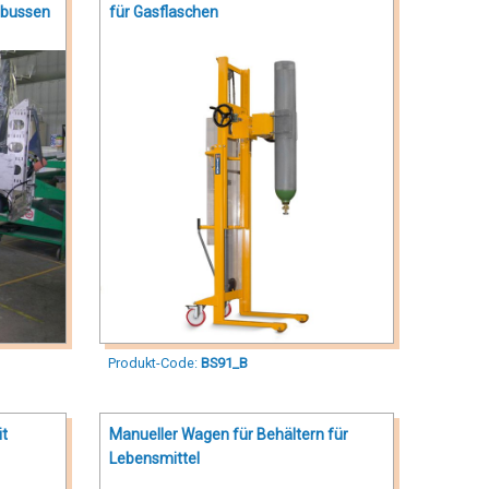
obussen
für Gasflaschen
Produkt-Code:
BS91_B
it
Manueller Wagen für Behältern für
Lebensmittel