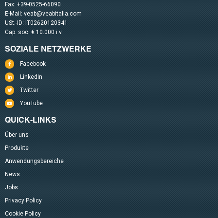
Fax: +39-0525-66090
E-Mail:
veab@veabitalia.com
USt.-ID: IT02620120341
Cap. soc. € 10.000 i.v.
SOZIALE NETZWERKE
Facebook
LinkedIn
Twitter
YouTube
QUICK-LINKS
Über uns
Produkte
Anwendungsbereiche
News
Jobs
Privacy Policy
Cookie Policy