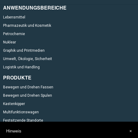
ANWENDUNGSBEREICHE
Lebensmittel
Pharmazeutik und Kosmetik
Petrochemie
Nuklear
Graphik und Printmedien
Umwelt, Ökologie, Sicherheit
Logistik und Handling
PRODUKTE
Bewegen und Drehen Fassen
Bewegen und Drehen Spulen
Kastenkipper
Multifunktionswagen
Festsitzende Standorte
Neigvorrichtung für das ENTLEEREN VON BEHÄLTNISSEN
Hinweis
×
Hubtische mit Pantograph