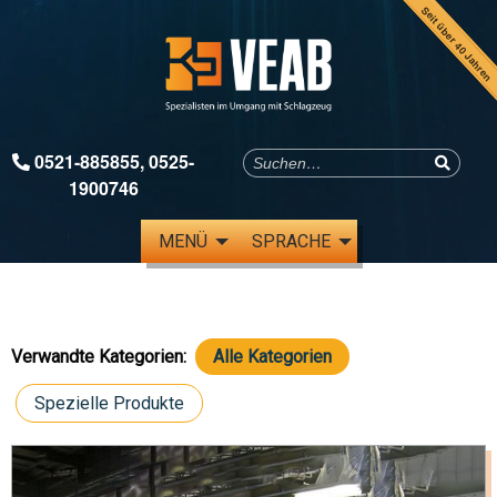
Seit über 40 Jahren
0521-885855
,
0525-
1900746
MENÜ
SPRACHE
Verwandte Kategorien:
Alle Kategorien
Spezielle Produkte