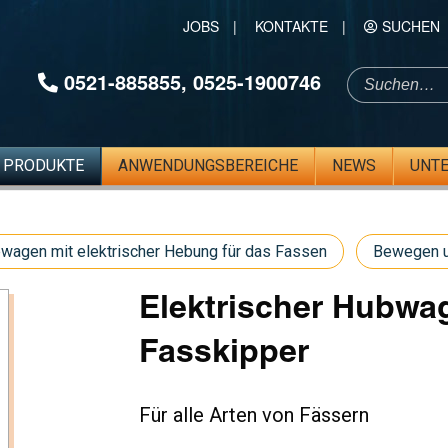
JOBS
|
KONTAKTE
|
SUCHEN
0521-885855
,
0525-1900746
PRODUKTE
ANWENDUNGSBEREICHE
NEWS
UNT
wagen mit elektrischer Hebung für das Fassen
Bewegen u
Elektrischer Hubw
Fasskipper
Für alle Arten von Fässern