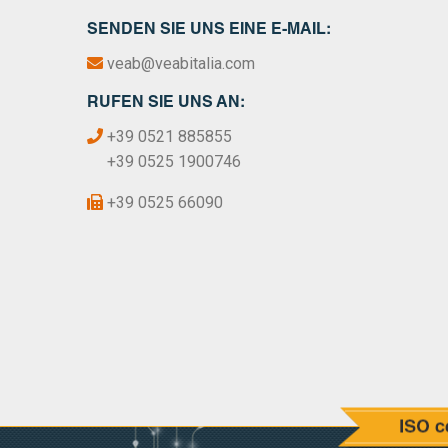
SENDEN SIE UNS EINE E-MAIL:
veab@veabitalia.com
RUFEN SIE UNS AN:
+39 0521 885855
+39 0525 1900746
+39 0525 66090