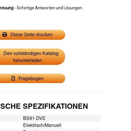
treuung
- Sofortige Antworten und Lösungen.
Diese Seite drucken
Den vollständigen Katalog
herunterladen
Fragebogen
SCHE SPEZIFIKATIONEN
BS91 DVE
Elektrisch/Manuell