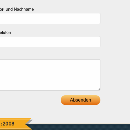
or- und Nachname
elefon
Absenden