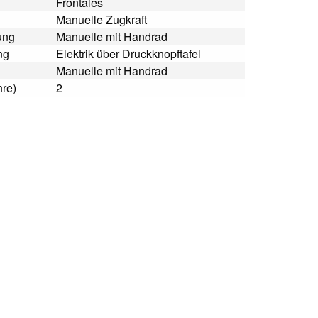
Frontales
Manuelle Zugkraft
ung
Manuelle mit Handrad
ng
Elektrik über Druckknopftafel
Manuelle mit Handrad
hre)
2