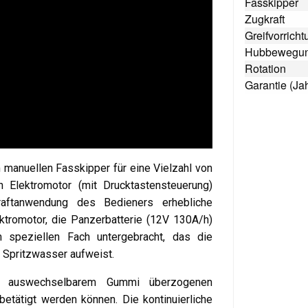
Fasskipper
Zugkraft
Greifvorricht
Hubbewegu
Rotation
Garantie (Ja
manuellen Fasskipper für eine Vielzahl von
 Elektromotor (mit Drucktastensteuerung)
raftanwendung des Bedieners erhebliche
ktromotor, die Panzerbatterie (12V 130A/h)
 speziellen Fach untergebracht, das die
 Spritzwasser aufweist.
 auswechselbarem Gummi überzogenen
etätigt werden können. Die kontinuierliche