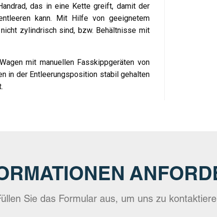
ndrad, das in eine Kette greift, damit der
entleeren kann. Mit Hilfe von geeignetem
icht zylindrisch sind, bzw. Behältnisse mit
r Wagen mit manuellen Fasskippgeräten von
 in der Entleerungsposition stabil gehalten
.
FORMATIONEN ANFORD
üllen Sie das Formular aus, um uns zu kontaktier