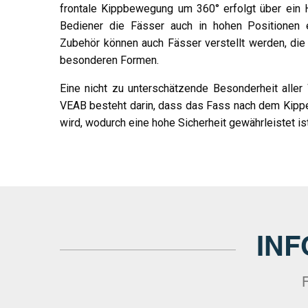
frontale Kippbewegung um 360° erfolgt über ein Ha
Bediener die Fässer auch in hohen Positionen 
Zubehör können auch Fässer verstellt werden, die n
besonderen Formen.
Eine nicht zu unterschätzende Besonderheit alle
VEAB besteht darin, dass das Fass nach dem Kippen
wird, wodurch eine hohe Sicherheit gewährleistet ist
IN
F