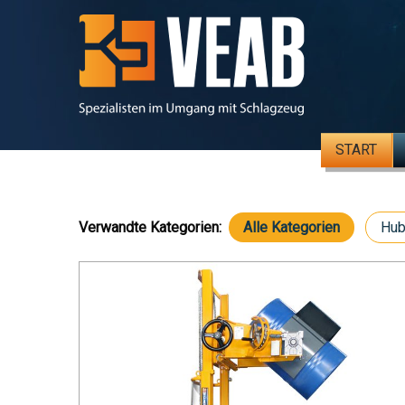
START
Verwandte Kategorien:
Alle Kategorien
Hub