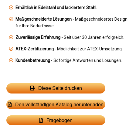
Erhältlich in Edelstahl und lackiertem Stahl.
Maßgeschneiderte Lösungen
- Maßgeschneidertes Design
für Ihre Bedürfnisse.
Zuverlässige Erfahrung
- Seit über 30 Jahren erfolgreich.
ATEX-Zertifizierung
- Möglichkeit zur ATEX-Umsetzung.
Kundenbetreuung
- Sofortige Antworten und Lösungen.
Diese Seite drucken
Den vollständigen Katalog herunterladen
Fragebogen