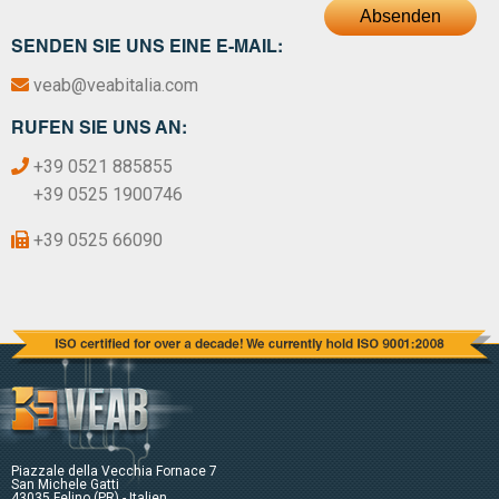
Absenden
SENDEN SIE UNS EINE E-MAIL:
veab@veabitalia.com
RUFEN SIE UNS AN:
+39 0521 885855
+39 0525 1900746
+39 0525 66090
Piazzale della Vecchia Fornace 7
San Michele Gatti
43035 Felino (PR) - Italien