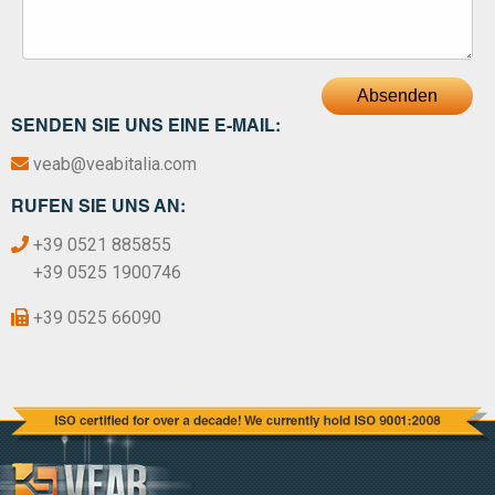
Absenden
SENDEN SIE UNS EINE E-MAIL:
veab@veabitalia.com
RUFEN SIE UNS AN:
+39 0521 885855
+39 0525 1900746
+39 0525 66090