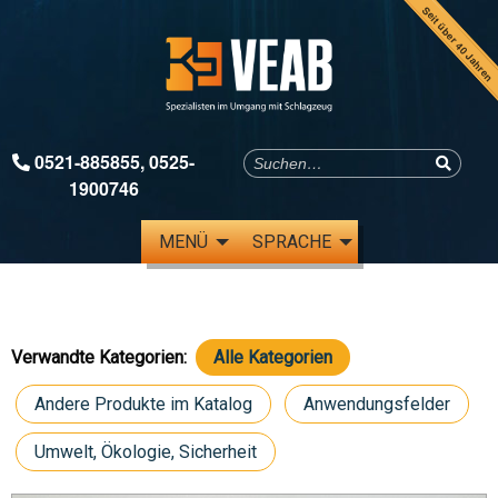
Seit über 40 Jahren
0521-885855
,
0525-
1900746
MENÜ
SPRACHE
Verwandte Kategorien:
Alle Kategorien
Andere Produkte im Katalog
Anwendungsfelder
Umwelt, Ökologie, Sicherheit