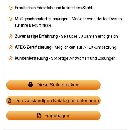
Erhältlich in Edelstahl und lackiertem Stahl.
Maßgeschneiderte Lösungen
- Maßgeschneidertes Design
für Ihre Bedürfnisse.
Zuverlässige Erfahrung
- Seit über 30 Jahren erfolgreich.
ATEX-Zertifizierung
- Möglichkeit zur ATEX-Umsetzung.
Kundenbetreuung
- Sofortige Antworten und Lösungen.
Diese Seite drucken
Den vollständigen Katalog herunterladen
Fragebogen