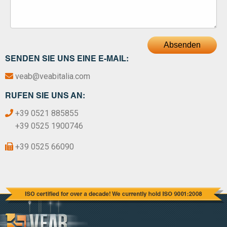
Absenden
SENDEN SIE UNS EINE E-MAIL:
veab@veabitalia.com
RUFEN SIE UNS AN:
+39 0521 885855
+39 0525 1900746
+39 0525 66090