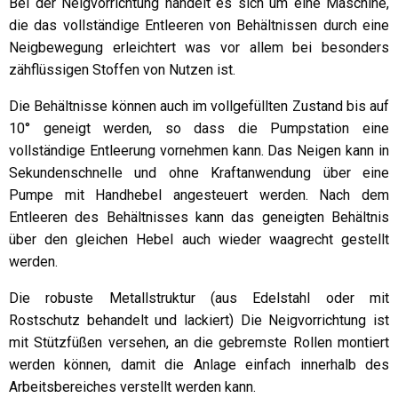
Bei der Neigvorrichtung handelt es sich um eine Maschine,
die das vollständige Entleeren von Behältnissen durch eine
Neigbewegung erleichtert was vor allem bei besonders
zähflüssigen Stoffen von Nutzen ist.
Die Behältnisse können auch im vollgefüllten Zustand bis auf
10° geneigt werden, so dass die Pumpstation eine
vollständige Entleerung vornehmen kann. Das Neigen kann in
Sekundenschnelle und ohne Kraftanwendung über eine
Pumpe mit Handhebel angesteuert werden. Nach dem
Entleeren des Behältnisses kann das geneigten Behältnis
über den gleichen Hebel auch wieder waagrecht gestellt
werden.
Die robuste Metallstruktur (aus Edelstahl oder mit
Rostschutz behandelt und lackiert) Die Neigvorrichtung ist
mit Stützfüßen versehen, an die gebremste Rollen montiert
werden können, damit die Anlage einfach innerhalb des
Arbeitsbereiches verstellt werden kann.