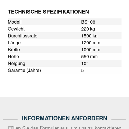
TECHNISCHE SPEZIFIKATIONEN
Modell
BS108
Gewicht
220 kg
Durchflussrate
1500 kg
Länge
1200 mm
Breite
1000 mm
Höhe
550 mm
Neigung
10°
Garantie (Jahre)
5
INFORMATIONEN ANFORDERN
Füllen Sie das Formular aus, um uns zu kontaktieren