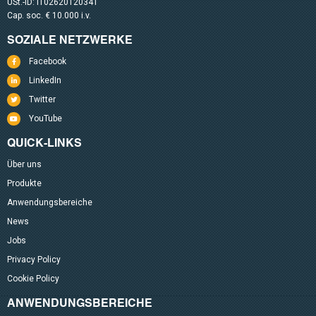
USt.-ID: IT02620120341
Cap. soc. € 10.000 i.v.
SOZIALE NETZWERKE
Facebook
LinkedIn
Twitter
YouTube
QUICK-LINKS
Über uns
Produkte
Anwendungsbereiche
News
Jobs
Privacy Policy
Cookie Policy
ANWENDUNGSBEREICHE