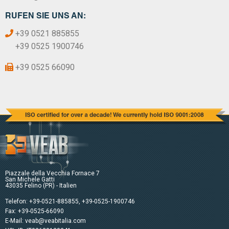
RUFEN SIE UNS AN:
+39 0521 885855
+39 0525 1900746
+39 0525 66090
Piazzale della Vecchia Fornace 7
San Michele Gatti
43035 Felino (PR) - Italien
Telefon:
+39-0521-885855
,
+39-0525-1900746
Fax: +39-0525-66090
E-Mail:
veab@veabitalia.com