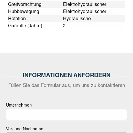
Greifvorrichtung
Elektrohydraulischer
Hubbewegung
Elektrohydraulischer
Rotation
Hydraulische
Garantie (Jahre)
2
INFORMATIONEN ANFORDERN
Füllen Sie das Formular aus, um uns zu kontaktieren
Unternehmen
Vor- und Nachname