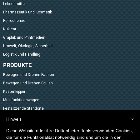
Lebensmittel
Pharmazeutik und Kosmetik
Petrochemie
Nuklear
Graphik und Printmedien
Umwelt, Ökologie, Sicherheit
Logistik und Handling
PRODUKTE
Bewegen und Drehen Fassen
Bewegen und Drehen Spulen
Kastenkipper
Multifunktionswagen
Festsitzende Standorte
Neigvorrichtung für das ENTLEEREN VON BEHÄLTNISSEN
Hinweis
×
Hubtische mit Pantograph
Diese Website oder ihre Drittanbieter-Tools verwenden Cookies,
Mischer
die für die Funktionalität notwendig sind und um die in den