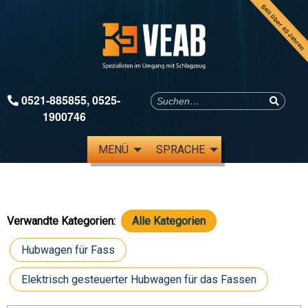
Seit über 40 Jahren
0521-885855
,
0525-
1900746
MENÜ
SPRACHE
Verwandte Kategorien:
Alle Kategorien
Hubwagen für Fass
Elektrisch gesteuerter Hubwagen für das Fassen