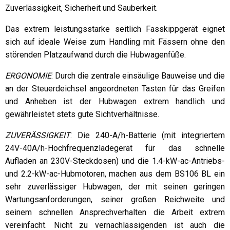
Zuverlässigkeit, Sicherheit und Sauberkeit.
Das extrem leistungsstarke seitlich Fasskippgerät eignet
sich auf ideale Weise zum Handling mit Fässern ohne den
störenden Platzaufwand durch die Hubwagenfüße.
ERGONOMIE
: Durch die zentrale einsäulige Bauweise und die
an der Steuerdeichsel angeordneten Tasten für das Greifen
und Anheben ist der Hubwagen extrem handlich und
gewährleistet stets gute Sichtverhältnisse.
ZUVERÄSSIGKEIT
: Die 240-A/h-Batterie (mit integriertem
24V-40A/h-Hochfrequenzladegerät für das schnelle
Aufladen an 230V-Steckdosen) und die 1.4-kW-ac-Antriebs-
und 2.2-kW-ac-Hubmotoren, machen aus dem BS106 BL ein
sehr zuverlässiger Hubwagen, der mit seinen geringen
Wartungsanforderungen, seiner großen Reichweite und
seinem schnellen Ansprechverhalten die Arbeit extrem
vereinfacht. Nicht zu vernachlässigenden ist auch die