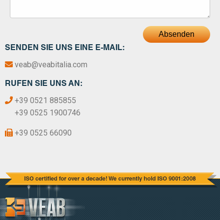
Absenden
SENDEN SIE UNS EINE E-MAIL:
veab@veabitalia.com
RUFEN SIE UNS AN:
+39 0521 885855
+39 0525 1900746
+39 0525 66090