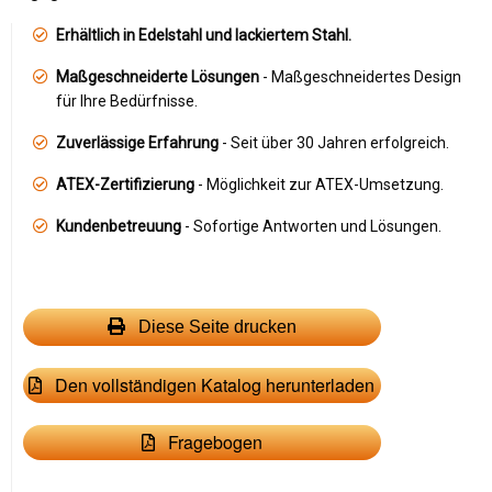
Erhältlich in Edelstahl und lackiertem Stahl.
Maßgeschneiderte Lösungen
- Maßgeschneidertes Design
für Ihre Bedürfnisse.
Zuverlässige Erfahrung
- Seit über 30 Jahren erfolgreich.
ATEX-Zertifizierung
- Möglichkeit zur ATEX-Umsetzung.
Kundenbetreuung
- Sofortige Antworten und Lösungen.
Diese Seite drucken
Den vollständigen Katalog herunterladen
Fragebogen