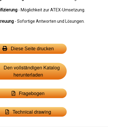
fizierung
- Möglichkeit zur ATEX-Umsetzung.
treuung
- Sofortige Antworten und Lösungen.
Diese Seite drucken
Den vollständigen Katalog
herunterladen
Fragebogen
Technical drawing