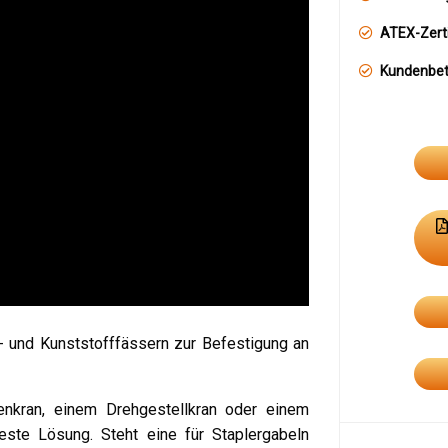
ATEX-Zerti
Kundenbe
- und Kunststofffässern zur Befestigung an
enkran, einem Drehgestellkran oder einem
ste Lösung. Steht eine für Staplergabeln