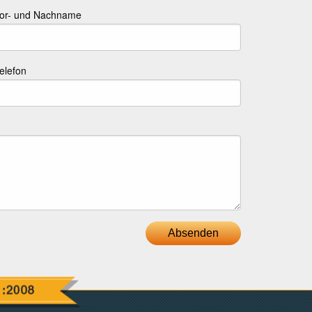
or- und Nachname
elefon
Absenden