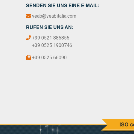
SENDEN SIE UNS EINE E-MAIL:
veab@veabitalia.com
RUFEN SIE UNS AN:
+39 0521 885855
+39 0525 1900746
+39 0525 66090