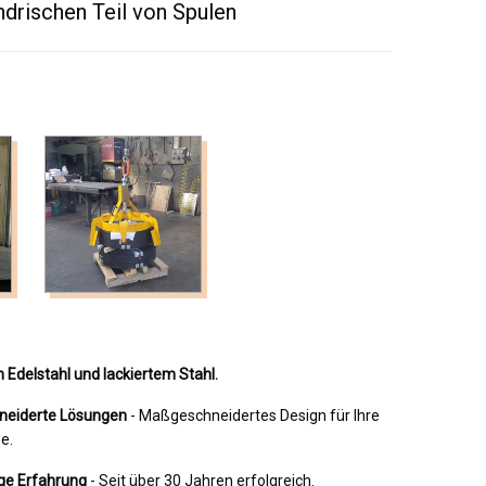
ndrischen Teil von Spulen
in Edelstahl und lackiertem Stahl.
eiderte Lösungen
- Maßgeschneidertes Design für Ihre
e.
ge Erfahrung
- Seit über 30 Jahren erfolgreich.