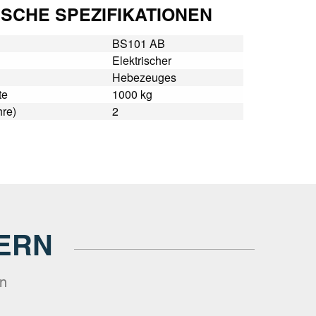
SCHE SPEZIFIKATIONEN
BS101 AB
Elektrischer
Hebezeuges
te
1000 kg
hre)
2
ERN
en