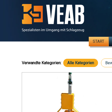
START
Verwandte Kategorien:
Alle Kategorien
Bew