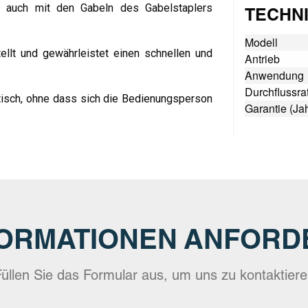
 auch mit den Gabeln des Gabelstaplers
TECHNI
Modell
ellt und gewährleistet einen schnellen und
Antrieb
Anwendung
Durchflussra
tisch, ohne dass sich die Bedienungsperson
Garantie (Ja
FORMATIONEN ANFORD
üllen Sie das Formular aus, um uns zu kontaktier