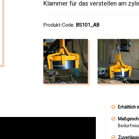
Klammer für das verstellen am zyli
Produkt-Code:
BS101_AB
Erhältlich 
Maßgeschn
Bedürfniss
Zuverlässi